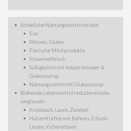
Schädliche Nahrungsmittel meiden
Eier
Weizen, Gluten
Tierische Milchprodukte
Schweinefleisch
Süßigkeiten mit Industriezucker &
Glukosesirup
Nahrungsmittel mit Glukosesirup
Blähende Lebensmittel reduzieren bzw.
weglassen
Knoblauch, Lauch, Zwiebel
Hülsenfrüchte wie Bohnen, Erbsen,
Linsen, Kichererbsen