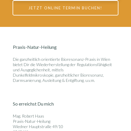
JETZT ONLINE TERMIN BUCHEN!
Praxis-Natur-Heilung
Die ganzheitlich orientierte
Bioresonanz-Praxis in Wien
bietet Dir die Wiederherstellung der Regulationsfähigkeit
und Ausgeglichenheit, mittels
Dunkelfeldmikroskopie, ganzheitlicher Bioresonanz,
Darmsanierung, Ausleitung & Entgiftung, u.v.m.
So erreichst Du mich
Mag. Robert Haas
Praxis-Natur-Heilung
Wiedner Hauptstraße 49/10