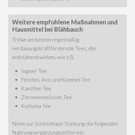
Weitere empfohlene Maßnahmen und
Hausmittel bei Blähbauch
Trinke am besten regelmäßig
verdauungskraftfördernde Tees, die
entblähend wirken, wie z.B.
Ingwer Tee
Fenchel, Anis und Kümmel Tee
Kamillen Tee
Zitronenmelissen Tee
Kurkuma Tee
Nimm zur Schleimhaut-Stärkung die folgenden
Nahrungsergänzungsmittel ein