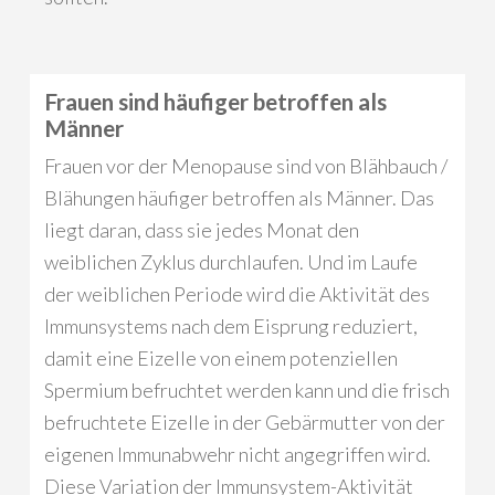
Frauen sind häufiger betroffen als
Männer
Frauen vor der Menopause sind von Blähbauch /
Blähungen häufiger betroffen als Männer. Das
liegt daran, dass sie jedes Monat den
weiblichen Zyklus durchlaufen. Und im Laufe
der weiblichen Periode wird die Aktivität des
Immunsystems nach dem Eisprung reduziert,
damit eine Eizelle von einem potenziellen
Spermium befruchtet werden kann und die frisch
befruchtete Eizelle in der Gebärmutter von der
eigenen Immunabwehr nicht angegriffen wird.
Diese Variation der Immunsystem-Aktivität