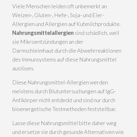
Viele Menschen leiden oft unbemerkt an
Weizen-, Gluten-, Hefe-, Soja- und Eier-
Allergien und Allergien auf Kuhmilchprodukte.
Nahrungsmittelallergien
sind schädlich, weil
sie Mikroentzündungen an der
Darmschleimhaut durch die Abwehrreaktionen
des Immunsystems auf diese Nahrungsmittel
auslösen.
Diese Nahrungsmittel-Allergien werden
meistens durch Blutuntersuchungen auf IgG-
Antikörper nicht entdeckt und sind nur durch
bioenergetische Testmethoden feststellbar.
Lasse diese Nahrungsmittel bitte daher weg
und ersetze sie durch gesunde Alternativen wie