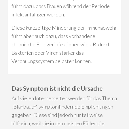
führt dazu, dass Frauen während der Periode
infektanfälliger werden.
Diese kurzzeitige Minderung der Immunabwehr
führt aber auch dazu, dass vorhandene
chronische Erregerinfektionen wie z.B. durch
Bakterien oder Viren stärker das
Verdauungssystem belasten können.
Das Symptom ist nicht die Ursache
Auf vielen Internetseiten werden für das Thema
„Blähbauch“ symptomlindernde Empfehlungen
gegeben. Diese sind jedoch nur teilweise
hilfreich, weil sie in den meisten Fällen die