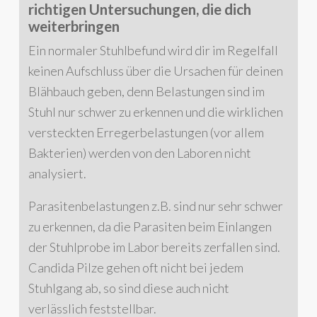
richtigen Untersuchungen, die dich
weiterbringen
Ein normaler Stuhlbefund wird dir im Regelfall
keinen Aufschluss über die Ursachen für deinen
Blähbauch geben, denn Belastungen sind im
Stuhl nur schwer zu erkennen und die wirklichen
versteckten Erregerbelastungen (vor allem
Bakterien) werden von den Laboren nicht
analysiert.
Parasitenbelastungen z.B. sind nur sehr schwer
zu erkennen, da die Parasiten beim Einlangen
der Stuhlprobe im Labor bereits zerfallen sind.
Candida Pilze gehen oft nicht bei jedem
Stuhlgang ab, so sind diese auch nicht
verlässlich feststellbar.