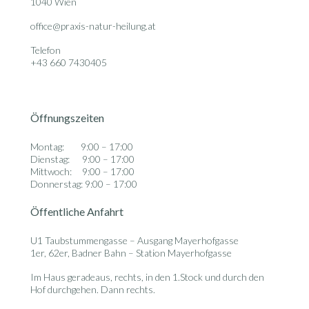
1040 Wien
office@praxis-natur-heilung.at
Telefon
+43 660 7430405
Öffnungszeiten
Montag: 9:00 – 17:00
Dienstag: 9:00 – 17:00
Mittwoch: 9:00 – 17:00
Donnerstag: 9:00 – 17:00
Öffentliche Anfahrt
U1 Taubstummengasse – Ausgang Mayerhofgasse
1er, 62er, Badner Bahn – Station Mayerhofgasse
Im Haus geradeaus, rechts, in den 1.Stock und durch den
Hof durchgehen. Dann rechts.