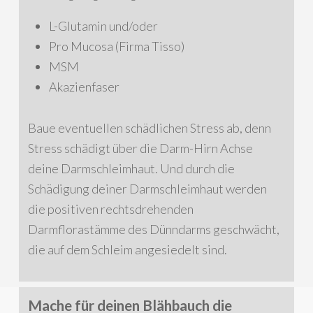
L-Glutamin und/oder
Pro Mucosa (Firma Tisso)
MSM
Akazienfaser
Baue eventuellen schädlichen Stress ab, denn
Stress schädigt über die Darm-Hirn Achse
deine Darmschleimhaut. Und durch die
Schädigung deiner Darmschleimhaut werden
die positiven rechtsdrehenden
Darmflorastämme des Dünndarms geschwächt,
die auf dem Schleim angesiedelt sind.
Mache für deinen Blähbauch die