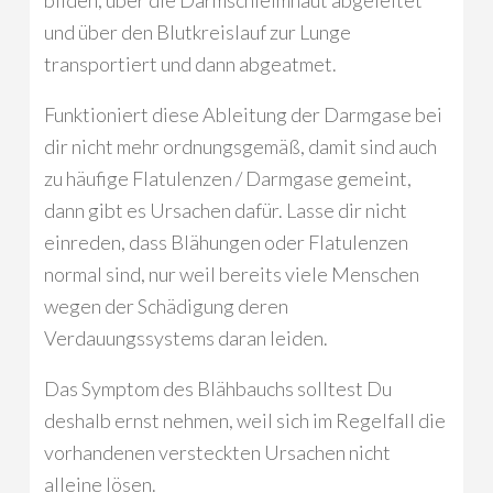
bilden, über die Darmschleimhaut abgeleitet
und über den Blutkreislauf zur Lunge
transportiert und dann abgeatmet.
Funktioniert diese Ableitung der Darmgase bei
dir nicht mehr ordnungsgemäß, damit sind auch
zu häufige Flatulenzen / Darmgase gemeint,
dann gibt es Ursachen dafür. Lasse dir nicht
einreden, dass Blähungen oder Flatulenzen
normal sind, nur weil bereits viele Menschen
wegen der Schädigung deren
Verdauungssystems daran leiden.
Das Symptom des Blähbauchs solltest Du
deshalb ernst nehmen, weil sich im Regelfall die
vorhandenen versteckten Ursachen nicht
alleine lösen.