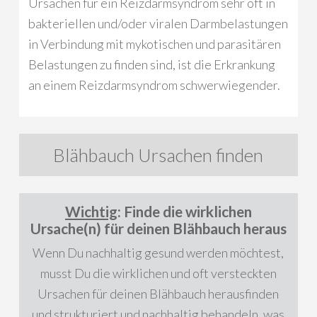
Ursachen für ein Reizdarmsyndrom sehr oft in
bakteriellen und/oder viralen Darmbelastungen
in Verbindung mit mykotischen und parasitären
Belastungen zu finden sind, ist die Erkrankung
an einem Reizdarmsyndrom schwerwiegender.
Blähbauch Ursachen finden
Wichtig
: Finde die wirklichen
Ursache(n) für deinen Blähbauch heraus
Wenn Du nachhaltig gesund werden möchtest,
musst Du die wirklichen und oft versteckten
Ursachen für deinen Blähbauch herausfinden
und strukturiert und nachhaltig behandeln, was