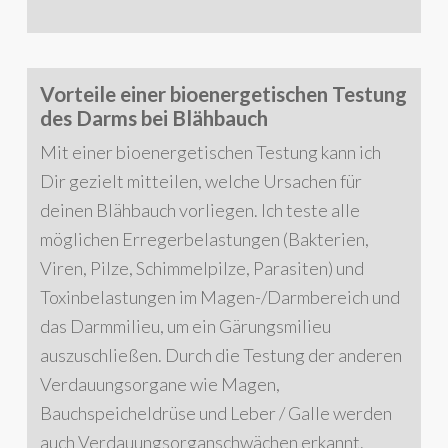
Vorteile einer bioenergetischen Testung
des Darms bei Blähbauch
Mit einer bioenergetischen Testung kann ich
Dir gezielt mitteilen, welche Ursachen für
deinen Blähbauch vorliegen. Ich teste alle
möglichen Erregerbelastungen (Bakterien,
Viren, Pilze, Schimmelpilze, Parasiten) und
Toxinbelastungen im Magen-/Darmbereich und
das Darmmilieu, um ein Gärungsmilieu
auszuschließen. Durch die Testung der anderen
Verdauungsorgane wie Magen,
Bauchspeicheldrüse und Leber / Galle werden
auch Verdauungsorganschwächen erkannt.