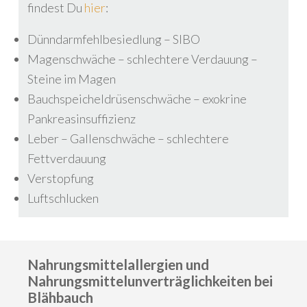
findest Du
hier
:
Dünndarmfehlbesiedlung – SIBO
Magenschwäche – schlechtere Verdauung –
Steine im Magen
Bauchspeicheldrüsenschwäche – exokrine
Pankreasinsuffizienz
Leber – Gallenschwäche – schlechtere
Fettverdauung
Verstopfung
Luftschlucken
Nahrungsmittelallergien und
Nahrungsmittelunverträglichkeiten bei
Blähbauch