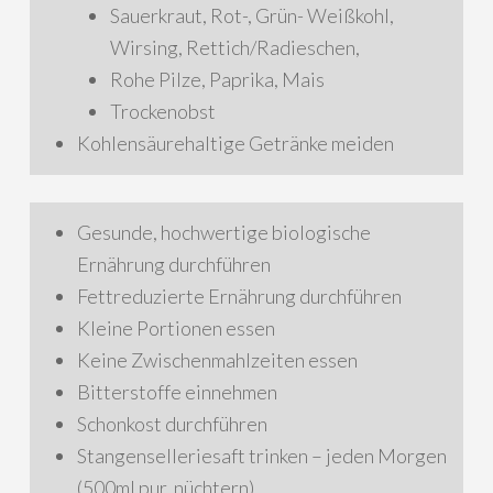
Sauerkraut, Rot-, Grün- Weißkohl,
Wirsing, Rettich/Radieschen,
Rohe Pilze, Paprika, Mais
Trockenobst
Kohlensäurehaltige Getränke meiden
Gesunde, hochwertige biologische
Ernährung durchführen
Fettreduzierte Ernährung durchführen
Kleine Portionen essen
Keine Zwischenmahlzeiten essen
Bitterstoffe einnehmen
Schonkost durchführen
Stangenselleriesaft trinken – jeden Morgen
(500ml pur, nüchtern)