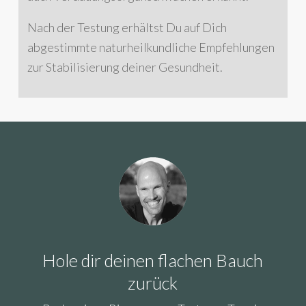
Nach der Testung erhältst Du auf Dich
abgestimmte naturheilkundliche Empfehlungen
zur Stabilisierung deiner Gesundheit.
Hole dir deinen flachen Bauch
zurück