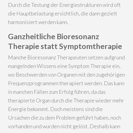
Durch die Testung der Energiestrukturen wird oft
die Hauptbelastung ersichtlich, die dann gezielt
harmonisiert werden kann.
Ganzheitliche Bioresonanz
Therapie statt Symptomtherapie
Manche Bioresonanz Therapeuten setzen aufgrund
mangelnden Wissens eine Symptom Therapie ein,
wo Beschwerden von Organen mit den zugehörigen
Frequenzprogrammen therapiert werden. Das kann
in manchen Fällen zum Erfolg führen, da das
therapierte Organ durch die Therapie wieder mehr
Energie bekommt. Doch meistens sind die
Ursachen die zu dem Problem geführt haben, noch
vorhanden und wurden nicht gelöst. Deshalb kann