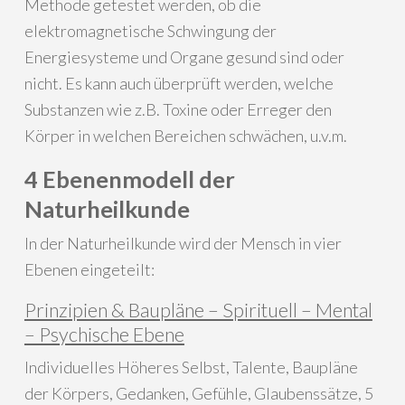
Methode getestet werden, ob die
elektromagnetische Schwingung der
Energiesysteme und Organe gesund sind oder
nicht. Es kann auch überprüft werden, welche
Substanzen wie z.B. Toxine oder Erreger den
Körper in welchen Bereichen schwächen, u.v.m.
4 Ebenenmodell der
Naturheilkunde
In der Naturheilkunde wird der Mensch in vier
Ebenen eingeteilt:
Prinzipien & Baupläne – Spirituell – Mental
– Psychische Ebene
Individuelles Höheres Selbst, Talente, Baupläne
der Körpers, Gedanken, Gefühle, Glaubenssätze, 5