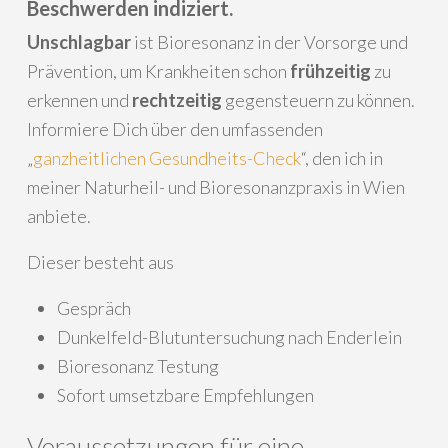
Beschwerden indiziert.
Unschlagbar
ist Bioresonanz in der Vorsorge und
Prävention, um Krankheiten schon
frühzeitig
zu
erkennen und
rechtzeitig
gegensteuern zu können.
Informiere Dich über den umfassenden
„
ganzheitlichen Gesundheits-Check
“, den ich in
meiner Naturheil- und Bioresonanzpraxis in Wien
anbiete.
Dieser besteht aus
Gespräch
Dunkelfeld-Blutuntersuchung nach Enderlein
Bioresonanz Testung
Sofort umsetzbare Empfehlungen
Voraussetzungen für eine