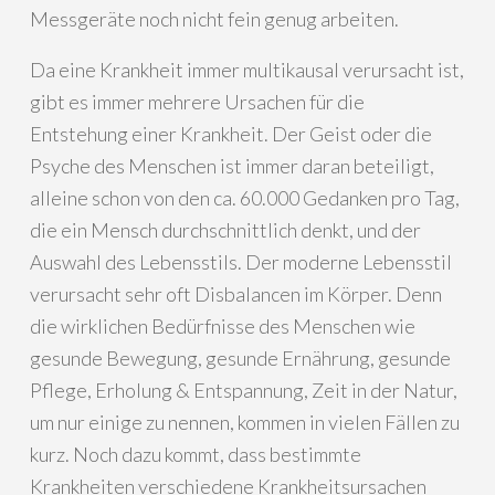
Messgeräte noch nicht fein genug arbeiten.
Da eine Krankheit immer multikausal verursacht ist,
gibt es immer mehrere Ursachen für die
Entstehung einer Krankheit. Der Geist oder die
Psyche des Menschen ist immer daran beteiligt,
alleine schon von den ca. 60.000 Gedanken pro Tag,
die ein Mensch durchschnittlich denkt, und der
Auswahl des Lebensstils. Der moderne Lebensstil
verursacht sehr oft Disbalancen im Körper. Denn
die wirklichen Bedürfnisse des Menschen wie
gesunde Bewegung, gesunde Ernährung, gesunde
Pflege, Erholung & Entspannung, Zeit in der Natur,
um nur einige zu nennen, kommen in vielen Fällen zu
kurz. Noch dazu kommt, dass bestimmte
Krankheiten verschiedene Krankheitsursachen