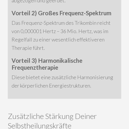
abgezogen und geerdet.
Vorteil 2) Großes Frequenz-Spektrum
Das Frequenz-Spektrum des Trikombin reicht
von 0,000001 Hertz – 36 Mio. Hertz, was im
Regelfall zu einer wesentlich effektiveren
Therapie führt.
Vorteil 3) Harmonikalische
Frequenztherapie
Diese bietet eine zusätzliche Harmonisierung
der körperlichen Energiestrukturen.
Zusätzliche Stärkung Deiner
Selbstheilungskräfte