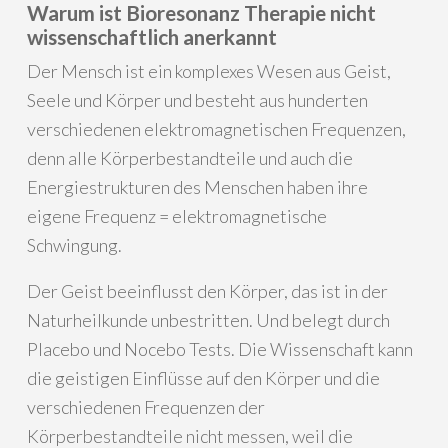
Warum ist Bioresonanz Therapie nicht
wissenschaftlich anerkannt
Der Mensch ist ein komplexes Wesen aus Geist,
Seele und Körper und besteht aus hunderten
verschiedenen elektromagnetischen Frequenzen,
denn alle Körperbestandteile und auch die
Energiestrukturen des Menschen haben ihre
eigene Frequenz = elektromagnetische
Schwingung.
Der Geist beeinflusst den Körper, das ist in der
Naturheilkunde unbestritten. Und belegt durch
Placebo und Nocebo Tests. Die Wissenschaft kann
die geistigen Einflüsse auf den Körper und die
verschiedenen Frequenzen der
Körperbestandteile nicht messen, weil die