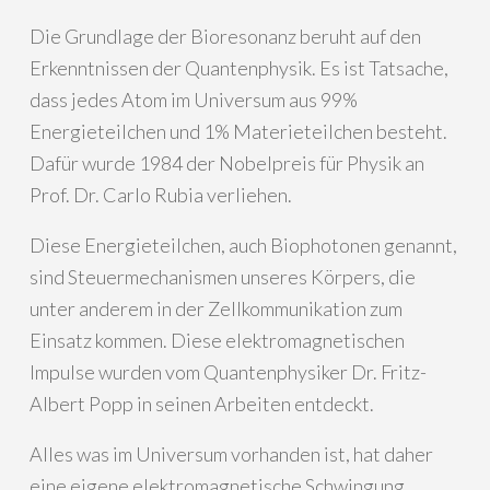
Die Grundlage der Bioresonanz beruht auf den
Erkenntnissen der Quantenphysik. Es ist Tatsache,
dass jedes Atom im Universum aus 99%
Energieteilchen und 1% Materieteilchen besteht.
Dafür wurde 1984 der Nobelpreis für Physik an
Prof. Dr. Carlo Rubia verliehen.
Diese Energieteilchen, auch Biophotonen genannt,
sind Steuermechanismen unseres Körpers, die
unter anderem in der Zellkommunikation zum
Einsatz kommen. Diese elektromagnetischen
Impulse wurden vom Quantenphysiker Dr. Fritz-
Albert Popp in seinen Arbeiten entdeckt.
Alles was im Universum vorhanden ist, hat daher
eine eigene elektromagnetische Schwingung.