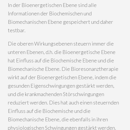
In der Bioenergetischen Ebene sind alle
Informationen der Biochemischen und
Biomechanischen Ebene gespeichert und daher
testbar.
Die oberen Wirkungsebenen steuern immer die
unteren Ebenen, d.h. die Bioenergetische Ebene
hat Einfluss auf die Biochemische Ebene und die
Biomechanische Ebene. Die Bioresonanztherapie
wirkt auf der Bioenergetischen Ebene, indem die
gesunden Eigenschwingungen gestärkt werden,
und die krankmachenden Störschwingungen
reduziert werden. Dies hat auch einen steuernden
Einfluss auf die Biochemische und die
Biomechanische Ebene, die ebenfalls in ihren
physiologischen Schwingungen gestärkt werden.