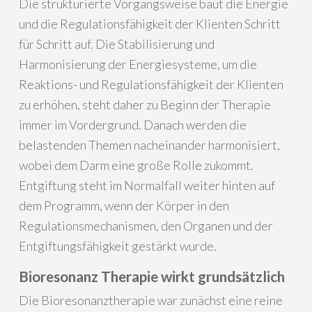
Die strukturierte Vorgangsweise baut die Energie
und die Regulationsfähigkeit der Klienten Schritt
für Schritt auf. Die Stabilisierung und
Harmonisierung der Energiesysteme, um die
Reaktions- und Regulationsfähigkeit der Klienten
zu erhöhen, steht daher zu Beginn der Therapie
immer im Vordergrund. Danach werden die
belastenden Themen nacheinander harmonisiert,
wobei dem Darm eine große Rolle zukommt.
Entgiftung steht im Normalfall weiter hinten auf
dem Programm, wenn der Körper in den
Regulationsmechanismen, den Organen und der
Entgiftungsfähigkeit gestärkt wurde.
Bioresonanz Therapie wirkt grundsätzlich
Die Bioresonanztherapie war zunächst eine reine