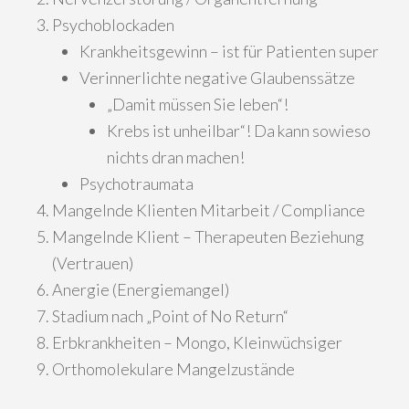
Psychoblockaden
Krankheitsgewinn – ist für Patienten super
Verinnerlichte negative Glaubenssätze
„Damit müssen Sie leben“!
Krebs ist unheilbar“! Da kann sowieso
nichts dran machen!
Psychotraumata
Mangelnde Klienten Mitarbeit / Compliance
Mangelnde Klient – Therapeuten Beziehung
(Vertrauen)
Anergie (Energiemangel)
Stadium nach „Point of No Return“
Erbkrankheiten – Mongo, Kleinwüchsiger
Orthomolekulare Mangelzustände