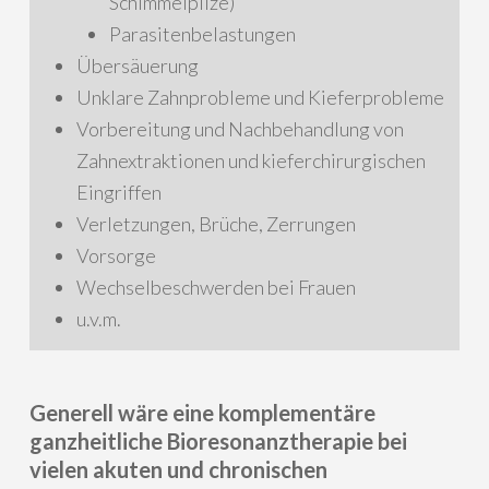
Schimmelpilze)
Parasitenbelastungen
Übersäuerung
Unklare Zahnprobleme und Kieferprobleme
Vorbereitung und Nachbehandlung von
Zahnextraktionen und kieferchirurgischen
Eingriffen
Verletzungen, Brüche, Zerrungen
Vorsorge
Wechselbeschwerden bei Frauen
u.v.m.
Generell wäre eine komplementäre
ganzheitliche Bioresonanztherapie bei
vielen akuten und chronischen