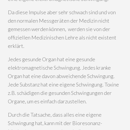
Da diese Impulse aber sehr schwach sind und von
den normalen Messgeräten der Medizin nicht
gemessen werden können, werden sie von der
offiziellen Medizinischen Lehre als nicht existent
erklärt.
Jedes gesunde Organ hat eine gesunde
elektromagnetische Schwingung. Jedes kranke
Organ hat eine davon abweichende Schwingung.
Jede Substanz hat eine eigene Schwingung. Toxine
z.B. schädigen die gesunden Schwingungen der
Organe, um es einfach darzustellen.
Durch die Tatsache, dass alles eine eigene
Schwingung hat, kann mit der Bioresonanz-