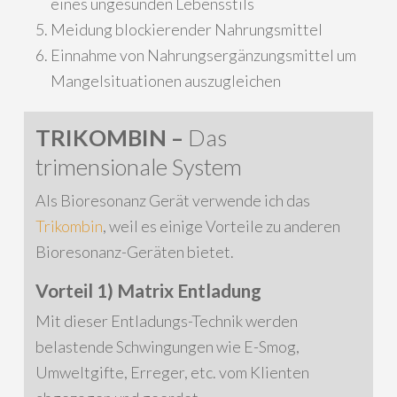
eines ungesunden Lebensstils
Meidung blockierender Nahrungsmittel
Einnahme von Nahrungsergänzungsmittel um
Mangelsituationen auszugleichen
TRIKOMBIN –
Das
trimensionale System
Als Bioresonanz Gerät verwende ich das
Trikombin
, weil es einige Vorteile zu anderen
Bioresonanz-Geräten bietet.
Vorteil 1) Matrix Entladung
Mit dieser Entladungs-Technik werden
belastende Schwingungen wie E-Smog,
Umweltgifte, Erreger, etc. vom Klienten