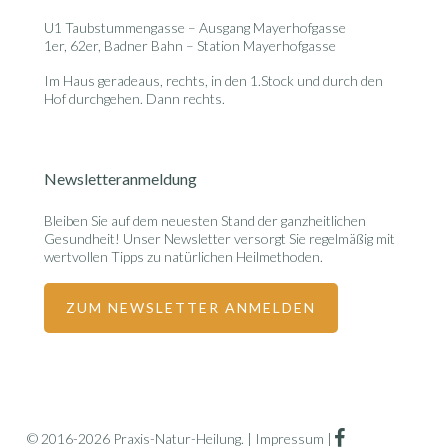
U1 Taubstummengasse – Ausgang Mayerhofgasse
1er, 62er, Badner Bahn – Station Mayerhofgasse
Im Haus geradeaus, rechts, in den 1.Stock und durch den
Hof durchgehen. Dann rechts.
Newsletteranmeldung
Bleiben Sie auf dem neuesten Stand der ganzheitlichen
Gesundheit! Unser Newsletter versorgt Sie regelmäßig mit
wertvollen Tipps zu natürlichen Heilmethoden.
ZUM NEWSLETTER ANMELDEN
facebook
© 2016-2026 Praxis-Natur-Heilung. |
Impressum
|