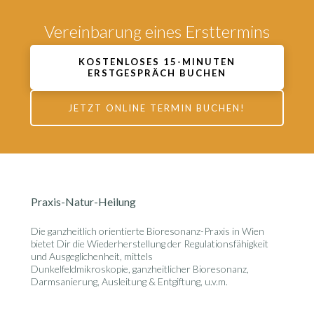
Vereinbarung eines Ersttermins
KOSTENLOSES 15-MINUTEN
ERSTGESPRÄCH BUCHEN
JETZT ONLINE TERMIN BUCHEN!
Praxis-Natur-Heilung
Die ganzheitlich orientierte
Bioresonanz-Praxis in Wien
bietet Dir die Wiederherstellung der Regulationsfähigkeit
und Ausgeglichenheit, mittels
Dunkelfeldmikroskopie, ganzheitlicher Bioresonanz,
Darmsanierung, Ausleitung & Entgiftung, u.v.m.