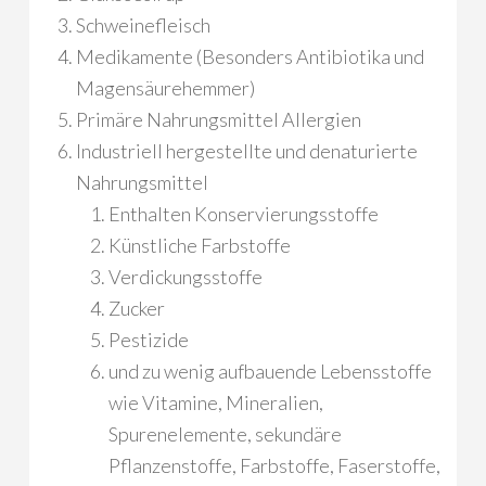
Schweinefleisch
Medikamente (Besonders Antibiotika und
Magensäurehemmer)
Primäre Nahrungsmittel Allergien
Industriell hergestellte und denaturierte
Nahrungsmittel
Enthalten Konservierungsstoffe
Künstliche Farbstoffe
Verdickungsstoffe
Zucker
Pestizide
und zu wenig aufbauende Lebensstoffe
wie Vitamine, Mineralien,
Spurenelemente, sekundäre
Pflanzenstoffe, Farbstoffe, Faserstoffe,