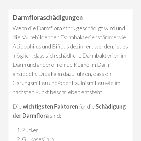
Darmfloraschädigungen
Wenn die Darmflora stark geschädigt wird und
die säurebildenden Darmbakterienstämme wie
Acidophilus und Bifidus dezimiert werden, ist es
möglich, dass sich schädliche Darmbakterien im
Darm und andere fremde Keime im Darm
ansiedeln. Dies kann dazu führen, dass ein
Gärungsmilieu und/oder Fäulnismilieu wie im
nächsten Punkt beschrieben entsteht.
Die
wichtigsten Faktoren
für die
Schädigung
der Darmflora
sind:
Zucker
Glukosesirup