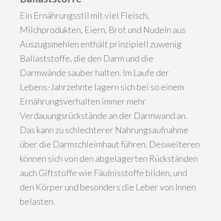
Ein Ernährungsstil mit viel Fleisch,
Milchprodukten, Eiern, Brot und Nudeln aus
Auszugsmehlen enthält prinzipiell zuwenig
Ballaststoffe, die den Darm und die
Darmwände sauber halten. Im Laufe der
Lebens-Jahrzehnte lagern sich bei so einem
Ernährungsverhalten immer mehr
Verdauungsrückstände an der Darmwand an.
Das kann zu schlechterer Nahrungsaufnahme
über die Darmschleimhaut führen. Desweiteren
können sich von den abgelagerten Rückständen
auch Giftstoffe wie Fäulnisstoffe bilden, und
den Körper und besonders die Leber von Innen
belasten.