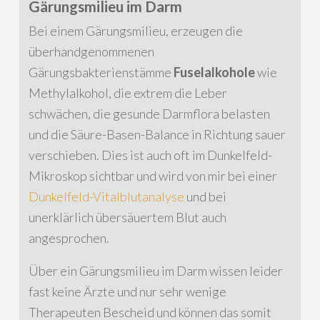
Gärungsmilieu im Darm
Bei einem Gärungsmilieu, erzeugen die
überhandgenommenen
Gärungsbakterienstämme
Fuselalkohole
wie
Methylalkohol, die extrem die Leber
schwächen, die gesunde Darmflora belasten
und die Säure-Basen-Balance in Richtung sauer
verschieben. Dies ist auch oft im Dunkelfeld-
Mikroskop sichtbar und wird von mir bei einer
Dunkelfeld-Vitalblutanalyse
und bei
unerklärlich übersäuertem Blut auch
angesprochen.
Über ein Gärungsmilieu im Darm wissen leider
fast keine Ärzte und nur sehr wenige
Therapeuten Bescheid und können das somit