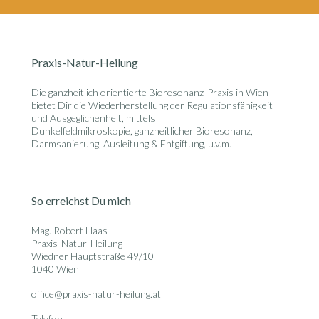
Praxis-Natur-Heilung
Die ganzheitlich orientierte
Bioresonanz-Praxis in Wien
bietet Dir die Wiederherstellung der Regulationsfähigkeit
und Ausgeglichenheit, mittels
Dunkelfeldmikroskopie, ganzheitlicher Bioresonanz,
Darmsanierung, Ausleitung & Entgiftung, u.v.m.
So erreichst Du mich
Mag. Robert Haas
Praxis-Natur-Heilung
Wiedner Hauptstraße 49/10
1040 Wien
office@praxis-natur-heilung.at
Telefon