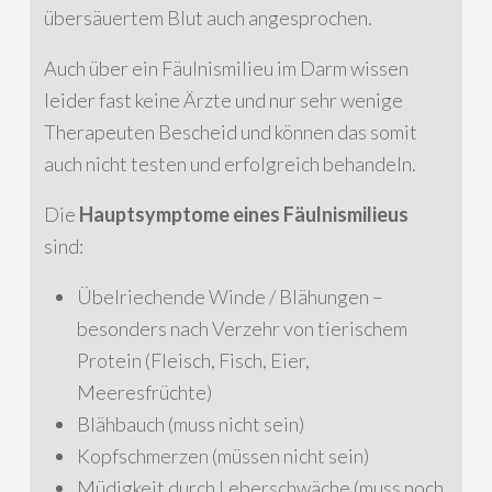
übersäuertem Blut auch angesprochen.
Auch über ein Fäulnismilieu im Darm wissen
leider fast keine Ärzte und nur sehr wenige
Therapeuten Bescheid und können das somit
auch nicht testen und erfolgreich behandeln.
Die
Hauptsymptome eines Fäulnismilieus
sind:
Übelriechende Winde / Blähungen –
besonders nach Verzehr von tierischem
Protein (Fleisch, Fisch, Eier,
Meeresfrüchte)
Blähbauch (muss nicht sein)
Kopfschmerzen (müssen nicht sein)
Müdigkeit durch Leberschwäche (muss noch