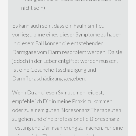
nicht sein)
Es kann auch sein, dass ein Fäulnismilieu
vorliegt, ohne eines dieser Symptome zu haben.
In diesem Fall können die entstehenden
Darmgase vom Darm resorbiert werden. Da sie
jedoch in der Leber entgiftet werden müssen,
ist eine Gesundheitsschädigung und
Darmfloraschädigung gegeben.
Wenn Du an diesen Symptomen leidest,
empfehle ich Dir in meine Praxis zu kommen
oder zu einem guten Bioresonanz Therapeuten
zu gehen und eine professionelle Bioresonanz
Testung und Darmsanierung zu machen. Für eine