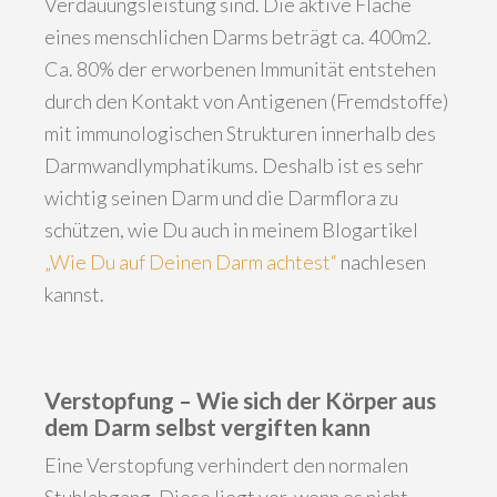
Verdauungsleistung sind. Die aktive Fläche
eines menschlichen Darms beträgt ca. 400m2.
Ca. 80% der erworbenen Immunität entstehen
durch den Kontakt von Antigenen (Fremdstoffe)
mit immunologischen Strukturen innerhalb des
Darmwandlymphatikums. Deshalb ist es sehr
wichtig seinen Darm und die Darmflora zu
schützen, wie Du auch in meinem Blogartikel
„Wie Du auf Deinen Darm achtest“
nachlesen
kannst.
Verstopfung – Wie sich der Körper aus
dem Darm selbst vergiften kann
Eine Verstopfung verhindert den normalen