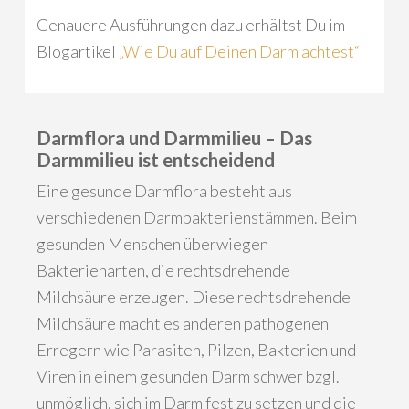
Genauere Ausführungen dazu erhältst Du im
Blogartikel
„Wie Du auf Deinen Darm achtest“
Darmflora und Darmmilieu – Das
Darmmilieu ist entscheidend
Eine gesunde Darmflora besteht aus
verschiedenen Darmbakterienstämmen. Beim
gesunden Menschen überwiegen
Bakterienarten, die rechtsdrehende
Milchsäure erzeugen. Diese rechtsdrehende
Milchsäure macht es anderen pathogenen
Erregern wie Parasiten, Pilzen, Bakterien und
Viren in einem gesunden Darm schwer bzgl.
unmöglich, sich im Darm fest zu setzen und die