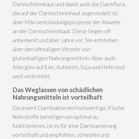
Darmschleimhaut und damit auch die Darmflora,
die auf der Darmschleimhaut angesiedelt ist,
über Mikroentzündungsprozesse der Abwehr
an der Darmschleimhaut. Diese liegen oft
unbemerkt und über Jahre vor. Sie entstehen
über den oftmaligen Verzehr von
glutenhaltigen Nahrungsmitteln. Aber auch
Allergien auf Eier, Kuhmilch, Soja und Hefe sind
weit verbreitet.
Das Weglassen von schädlichen
Nahrungsmitteln ist vorteilhaft
Da unsere Darmbakterien hochwertige, frische
Nährstoffe benötigen um optimal zu
funktionieren, ist es für eine Darmsanierung
vorteilhaft und empfohlen, schlechte und