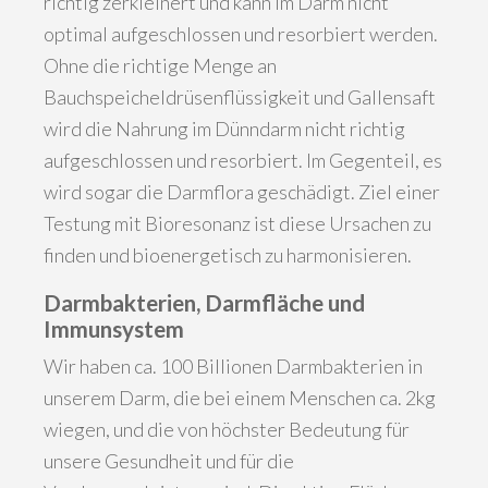
richtig zerkleinert und kann im Darm nicht
optimal aufgeschlossen und resorbiert werden.
Ohne die richtige Menge an
Bauchspeicheldrüsenflüssigkeit und Gallensaft
wird die Nahrung im Dünndarm nicht richtig
aufgeschlossen und resorbiert. Im Gegenteil, es
wird sogar die Darmflora geschädigt. Ziel einer
Testung mit Bioresonanz ist diese Ursachen zu
finden und bioenergetisch zu harmonisieren.
Darmbakterien, Darmfläche und
Immunsystem
Wir haben ca. 100 Billionen Darmbakterien in
unserem Darm, die bei einem Menschen ca. 2kg
wiegen, und die von höchster Bedeutung für
unsere Gesundheit und für die