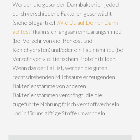
Werden die gesunden Darmbakterien jedoch
durch verschiedene Faktoren geschwächt
(siehe Blogartikel
„Wie Du auf Deinen Darm
achtest“
) kann sich langsam ein Gärungsmilieu
(bei Verzehr von viel Rohkost und
Kohlehydraten) und/oder ein Fäulnismilieu (bei
Verzehr von viel tierischem Protein) bilden.
Wenn das der Fall ist, werden die guten
rechtsdrehenden Milchsäure erzeugenden
Bakterienstämme von anderen
Bakterienstämmen verdrängt, die die
zugeführte Nahrung falsch verstoffwechseln
und in für uns giftige Stoffe umwandeln.