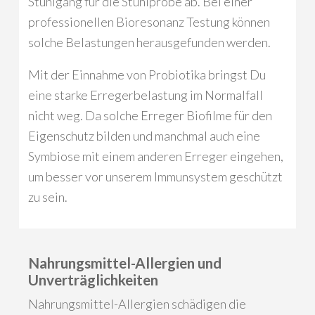
Stuhlgang für die Stuhlprobe ab. Bei einer
professionellen Bioresonanz Testung können
solche Belastungen herausgefunden werden.
Mit der Einnahme von Probiotika bringst Du
eine starke Erregerbelastung im Normalfall
nicht weg. Da solche Erreger Biofilme für den
Eigenschutz bilden und manchmal auch eine
Symbiose mit einem anderen Erreger eingehen,
um besser vor unserem Immunsystem geschützt
zu sein.
Nahrungsmittel-Allergien und
Unverträglichkeiten
Nahrungsmittel-Allergien schädigen die