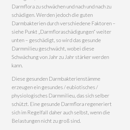
Darmflora zu schwächen und nach und nach zu
schädigen. Werden jedoch die guten
Darmbakterien durch verschiedene Faktoren –
siehe Punkt „Darmfloraschädigungen“ weiter
unten – geschädigt, so wird das gesunde
Darmmilieu geschwächt, wobei diese
Schwächung von Jahr zu Jahr stärker werden
kann.
Diese gesunden Darmbakterienstämme
erzeugen ein gesundes / eubiotisches /
physiologisches Darmmilieu, das sich selber
schützt. Eine gesunde Darmflora regeneriert
sich im Regelfall daher auch selbst, wenn die
Belastungen nicht zu groß sind.