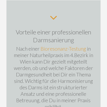
Vorteile einer professionellen
Darmsanierung
Nach einer
Bioresonanz-Testung
in
meiner Naturheilpraxis im 4.Bezirk in
Wien kann Dir gezielt mitgeteilt
werden, ob und welche Faktoren der
Darmgesundheit bei Dir ein Thema
sind. Wichtig für die Harmonisierung
des Darms ist ein strukturierter
Ansatz und eine professionelle
Betreuung, die Du in meiner Praxis
erhältst.