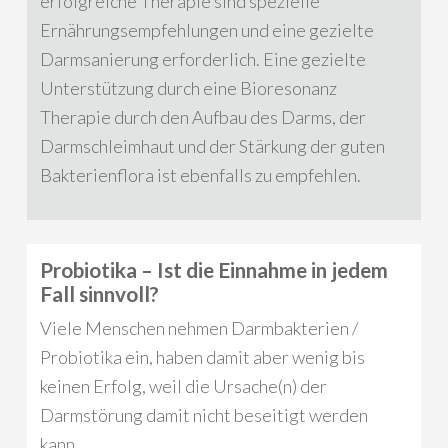
erfolgreiche Therapie sind spezielle
Ernährungsempfehlungen und eine gezielte
Darmsanierung erforderlich. Eine gezielte
Unterstützung durch eine Bioresonanz
Therapie durch den Aufbau des Darms, der
Darmschleimhaut und der Stärkung der guten
Bakterienflora ist ebenfalls zu empfehlen.
Probiotika – Ist die Einnahme in jedem
Fall sinnvoll?
Viele Menschen nehmen Darmbakterien /
Probiotika ein, haben damit aber wenig bis
keinen Erfolg, weil die Ursache(n) der
Darmstörung damit nicht beseitigt werden
kann.