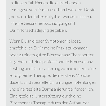
In diesem Fall können die entstehenden
Darmgase vom Darm resorbiert werden. Da sie
jedoch in der Leber entgiftet werden müssen,
ist eine Gesundheitsschädigung und
Darmfloraschädigung gegeben.
Wenn Du an diesen Symptomen leidest,
empfehle ich Dir in meine Praxis zu kommen
oder zu einem guten Bioresonanz Therapeuten
zu gehen und eine professionelle Bioresonanz
Testung und Darmsanierung zu machen. Für eine
erfolgreiche Therapie, die meistens Monate
dauert, sind spezielle Ernährungsempfehlungen
und eine gezielte Darmsanierung erforderlich.
Eine gezielte Unterstützung durch eine
Bioresonanz Therapie durch den Aufbau des