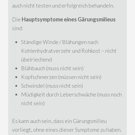
auch nicht testen und erfolgreich behandeln.
Die
Hauptsymptome eines Gärungsmilieus
sind:
Ständige Winde / Blähungen nach
Kohlenhydratverzehr und Rohkost – nicht
übelriechend
Blähbauch (muss nicht sein)
Kopfschmerzen (müssen nicht sein)
Schwindel (muss nicht sein)
Müdigkeit durch Leberschwäche (muss noch
nicht sein)
Es kann auch sein, dass ein Gärungsmilieu
vorliegt, ohne eines dieser Symptome zu haben.