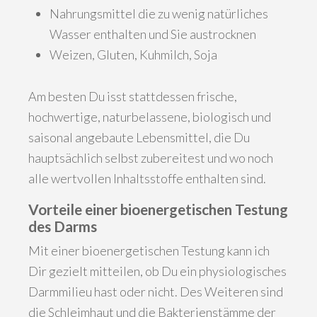
Nahrungsmittel die zu wenig natürliches
Wasser enthalten und Sie austrocknen
Weizen, Gluten, Kuhmilch, Soja
Am besten Du isst stattdessen frische,
hochwertige, naturbelassene, biologisch und
saisonal angebaute Lebensmittel, die Du
hauptsächlich selbst zubereitest und wo noch
alle wertvollen Inhaltsstoffe enthalten sind.
Vorteile einer bioenergetischen Testung
des Darms
Mit einer bioenergetischen Testung kann ich
Dir gezielt mitteilen, ob Du ein physiologisches
Darmmilieu hast oder nicht. Des Weiteren sind
die Schleimhaut und die Bakterienstämme der