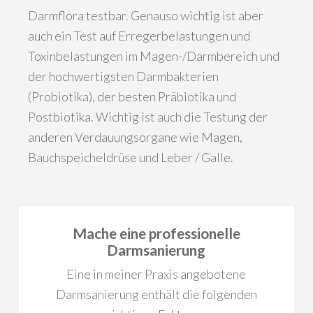
Darmflora testbar. Genauso wichtig ist aber
auch ein Test auf Erregerbelastungen und
Toxinbelastungen im Magen-/Darmbereich und
der hochwertigsten Darmbakterien
(Probiotika), der besten Präbiotika und
Postbiotika. Wichtig ist auch die Testung der
anderen Verdauungsorgane wie Magen,
Bauchspeicheldrüse und Leber / Galle.
Mache eine professionelle
Darmsanierung
Eine in meiner Praxis angebotene
Darmsanierung enthält die folgenden