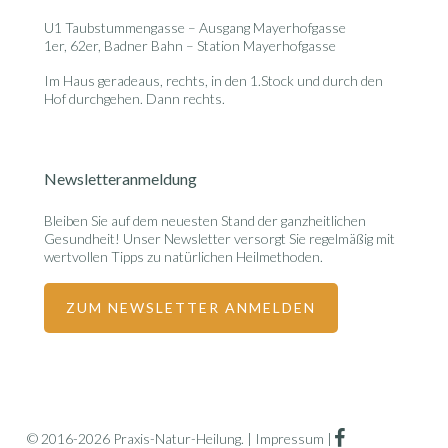
U1 Taubstummengasse – Ausgang Mayerhofgasse
1er, 62er, Badner Bahn – Station Mayerhofgasse
Im Haus geradeaus, rechts, in den 1.Stock und durch den
Hof durchgehen. Dann rechts.
Newsletteranmeldung
Bleiben Sie auf dem neuesten Stand der ganzheitlichen
Gesundheit! Unser Newsletter versorgt Sie regelmäßig mit
wertvollen Tipps zu natürlichen Heilmethoden.
ZUM NEWSLETTER ANMELDEN
facebook
© 2016-2026 Praxis-Natur-Heilung. |
Impressum
|