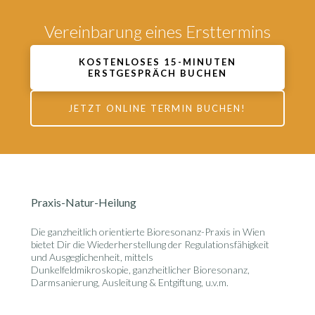
Vereinbarung eines Ersttermins
KOSTENLOSES 15-MINUTEN
ERSTGESPRÄCH BUCHEN
JETZT ONLINE TERMIN BUCHEN!
Praxis-Natur-Heilung
Die ganzheitlich orientierte
Bioresonanz-Praxis in Wien
bietet Dir die Wiederherstellung der Regulationsfähigkeit
und Ausgeglichenheit, mittels
Dunkelfeldmikroskopie, ganzheitlicher Bioresonanz,
Darmsanierung, Ausleitung & Entgiftung, u.v.m.