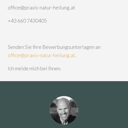
office@praxis-natur-heilung.at
+43 660 7430405
Senden Sie Ihre Bewerbungsunterlagen an
office@praxis-natur-heilung.at
.
Ich melde mich bei Ihnen.