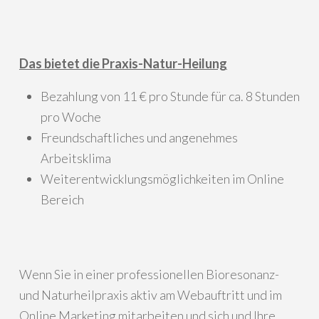
Das bietet die Praxis-Natur-Heilung
Bezahlung von 11 € pro Stunde für ca. 8 Stunden
pro Woche
Freundschaftliches und angenehmes
Arbeitsklima
Weiterentwicklungsmöglichkeiten im Online
Bereich
Wenn Sie in einer professionellen Bioresonanz-
und Naturheilpraxis aktiv am Webauftritt und im
Online Marketing mitarbeiten und sich und Ihre