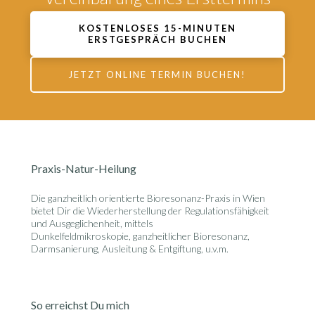
KOSTENLOSES 15-MINUTEN
ERSTGESPRÄCH BUCHEN
JETZT ONLINE TERMIN BUCHEN!
Praxis-Natur-Heilung
Die ganzheitlich orientierte
Bioresonanz-Praxis in Wien
bietet Dir die Wiederherstellung der Regulationsfähigkeit
und Ausgeglichenheit, mittels
Dunkelfeldmikroskopie, ganzheitlicher Bioresonanz,
Darmsanierung, Ausleitung & Entgiftung, u.v.m.
So erreichst Du mich