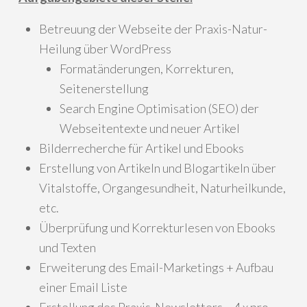
Betreuung der Webseite der Praxis-Natur-
Heilung über WordPress
Formatänderungen, Korrekturen,
Seitenerstellung
Search Engine Optimisation (SEO) der
Webseitentexte und neuer Artikel
Bilderrecherche für Artikel und Ebooks
Erstellung von Artikeln und Blogartikeln über
Vitalstoffe, Organgesundheit, Naturheilkunde,
etc.
Überprüfung und Korrekturlesen von Ebooks
und Texten
Erweiterung des Email-Marketings + Aufbau
einer Email Liste
Erstellung des Praxis-Newsletters – 4 x pro