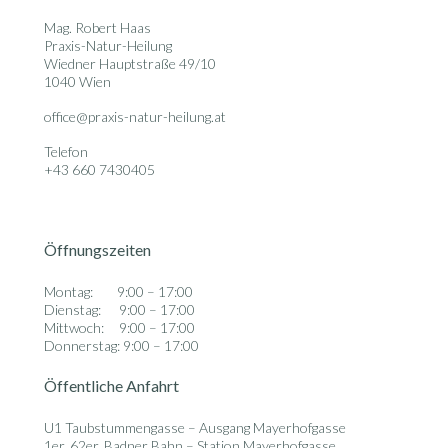
Mag. Robert Haas
Praxis-Natur-Heilung
Wiedner Hauptstraße 49/10
1040 Wien
office@praxis-natur-heilung.at
Telefon
+43 660 7430405
Öffnungszeiten
Montag: 9:00 – 17:00
Dienstag: 9:00 – 17:00
Mittwoch: 9:00 – 17:00
Donnerstag: 9:00 – 17:00
Öffentliche Anfahrt
U1 Taubstummengasse – Ausgang Mayerhofgasse
1er, 62er, Badner Bahn – Station Mayerhofgasse