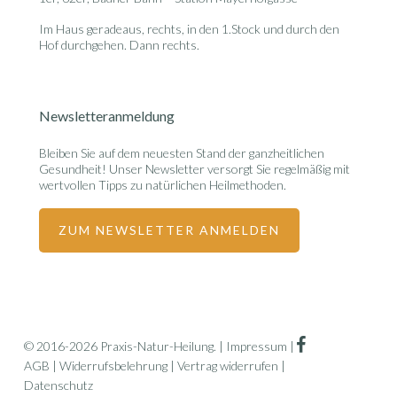
Im Haus geradeaus, rechts, in den 1.Stock und durch den
Hof durchgehen. Dann rechts.
Newsletteranmeldung
Bleiben Sie auf dem neuesten Stand der ganzheitlichen
Gesundheit! Unser Newsletter versorgt Sie regelmäßig mit
wertvollen Tipps zu natürlichen Heilmethoden.
ZUM NEWSLETTER ANMELDEN
facebook
© 2016-2026 Praxis-Natur-Heilung. |
Impressum
|
AGB
|
Widerrufsbelehrung
|
Vertrag widerrufen
|
Datenschutz