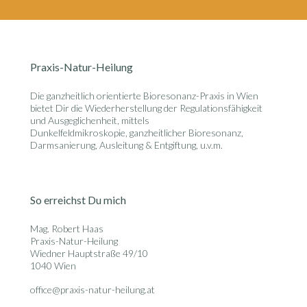
Praxis-Natur-Heilung
Die ganzheitlich orientierte
Bioresonanz-Praxis in Wien
bietet Dir die Wiederherstellung der Regulationsfähigkeit
und Ausgeglichenheit, mittels
Dunkelfeldmikroskopie, ganzheitlicher Bioresonanz,
Darmsanierung, Ausleitung & Entgiftung, u.v.m.
So erreichst Du mich
Mag. Robert Haas
Praxis-Natur-Heilung
Wiedner Hauptstraße 49/10
1040 Wien
office@praxis-natur-heilung.at