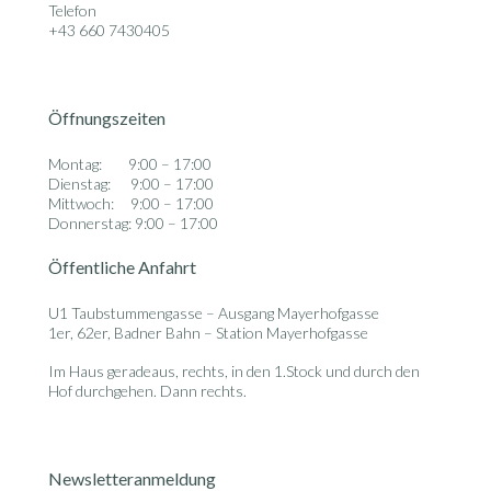
Telefon
+43 660 7430405
Öffnungszeiten
Montag: 9:00 – 17:00
Dienstag: 9:00 – 17:00
Mittwoch: 9:00 – 17:00
Donnerstag: 9:00 – 17:00
Öffentliche Anfahrt
U1 Taubstummengasse – Ausgang Mayerhofgasse
1er, 62er, Badner Bahn – Station Mayerhofgasse
Im Haus geradeaus, rechts, in den 1.Stock und durch den
Hof durchgehen. Dann rechts.
Newsletteranmeldung