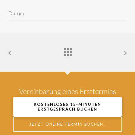
Datum
Vereinbarung eines Ersttermins
KOSTENLOSES 15-MINUTEN
ERSTGESPRÄCH BUCHEN
JETZT ONLINE TERMIN BUCHEN!