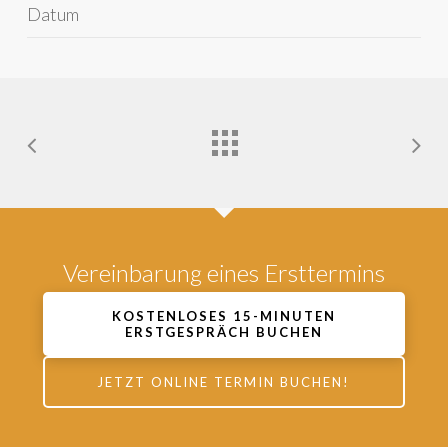
Datum
Vereinbarung eines Ersttermins
KOSTENLOSES 15-MINUTEN
ERSTGESPRÄCH BUCHEN
JETZT ONLINE TERMIN BUCHEN!