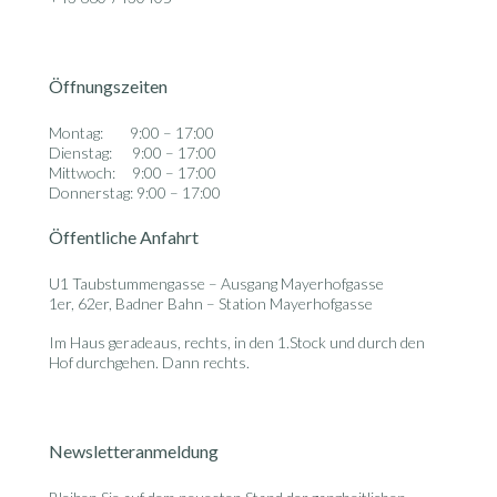
Öffnungszeiten
Montag: 9:00 – 17:00
Dienstag: 9:00 – 17:00
Mittwoch: 9:00 – 17:00
Donnerstag: 9:00 – 17:00
Öffentliche Anfahrt
U1 Taubstummengasse – Ausgang Mayerhofgasse
1er, 62er, Badner Bahn – Station Mayerhofgasse
Im Haus geradeaus, rechts, in den 1.Stock und durch den
Hof durchgehen. Dann rechts.
Newsletteranmeldung