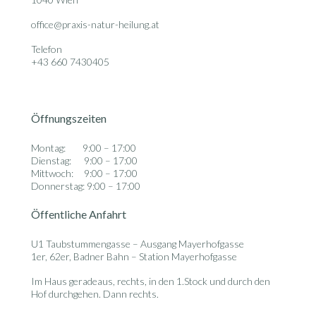
office@praxis-natur-heilung.at
Telefon
+43 660 7430405
Öffnungszeiten
Montag: 9:00 – 17:00
Dienstag: 9:00 – 17:00
Mittwoch: 9:00 – 17:00
Donnerstag: 9:00 – 17:00
Öffentliche Anfahrt
U1 Taubstummengasse – Ausgang Mayerhofgasse
1er, 62er, Badner Bahn – Station Mayerhofgasse
Im Haus geradeaus, rechts, in den 1.Stock und durch den
Hof durchgehen. Dann rechts.