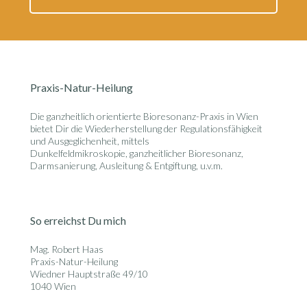
Praxis-Natur-Heilung
Die ganzheitlich orientierte
Bioresonanz-Praxis in Wien
bietet Dir die Wiederherstellung der Regulationsfähigkeit
und Ausgeglichenheit, mittels
Dunkelfeldmikroskopie, ganzheitlicher Bioresonanz,
Darmsanierung, Ausleitung & Entgiftung, u.v.m.
So erreichst Du mich
Mag. Robert Haas
Praxis-Natur-Heilung
Wiedner Hauptstraße 49/10
1040 Wien