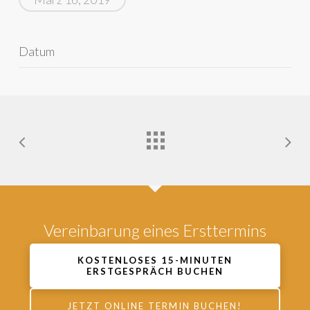
Datum
Vereinbarung eines Ersttermins
KOSTENLOSES 15-MINUTEN
ERSTGESPRÄCH BUCHEN
JETZT ONLINE TERMIN BUCHEN!