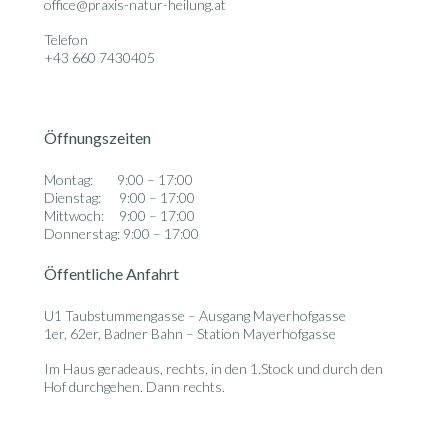
office@praxis-natur-heilung.at
Telefon
+43 660 7430405
Öffnungszeiten
Montag: 9:00 – 17:00
Dienstag: 9:00 – 17:00
Mittwoch: 9:00 – 17:00
Donnerstag: 9:00 – 17:00
Öffentliche Anfahrt
U1 Taubstummengasse – Ausgang Mayerhofgasse
1er, 62er, Badner Bahn – Station Mayerhofgasse
Im Haus geradeaus, rechts, in den 1.Stock und durch den
Hof durchgehen. Dann rechts.