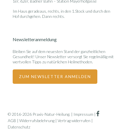
1er, 62er, Badner Bahn – Station Mayerhofgasse
Im Haus geradeaus, rechts, in den 1.Stock und durch den
Hof durchgehen. Dann rechts.
Newsletteranmeldung
Bleiben Sie auf dem neuesten Stand der ganzheitlichen
Gesundheit! Unser Newsletter versorgt Sie regelmäßig mit
wertvollen Tipps zu natürlichen Heilmethoden.
ZUM NEWSLETTER ANMELDEN
facebook
© 2016-2026 Praxis-Natur-Heilung. |
Impressum
|
AGB
|
Widerrufsbelehrung
|
Vertrag widerrufen
|
Datenschutz