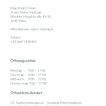
Mag. Robert Haas
Praxis-Natur-Heilung
Wiedner Hauptstraße 49/10
1040 Wien
office@praxis-natur-heilung.at
Telefon
+43 660 7430405
Öffnungszeiten
Montag: 9:00 – 17:00
Dienstag: 9:00 – 17:00
Mittwoch: 9:00 – 17:00
Donnerstag: 9:00 – 17:00
Öffentliche Anfahrt
U1 Taubstummengasse – Ausgang Mayerhofgasse